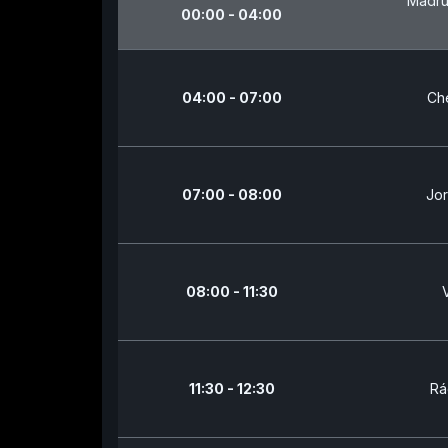
Madru
00:00 - 04:00
04:00 - 07:00
Che
07:00 - 08:00
Jor
08:00 - 11:30
11:30 - 12:30
Rá