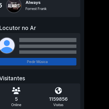
Always
5
Forrest Frank
Locutor no Ar
Pedir Música
Visitantes
5
1159856
Online
Visitas