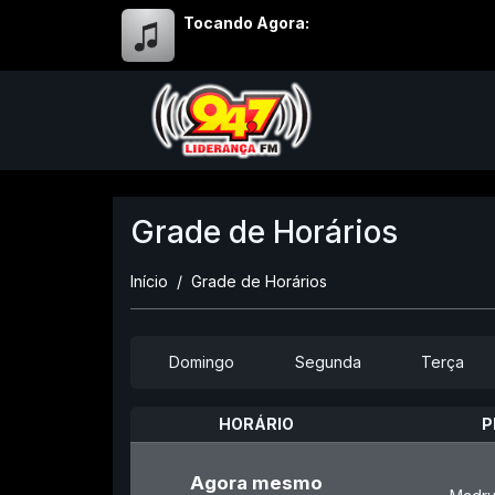
Tocando Agora:
Grade de Horários
Início
Grade de Horários
Domingo
Segunda
Terça
HORÁRIO
P
Agora mesmo