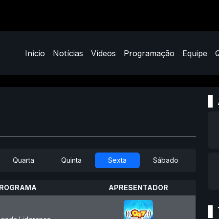
Início
Notícias
Vídeos
Programação
Equipe
Quarta
Quinta
Sexta
Sábado
ROGRAMA
APRESENTADOR