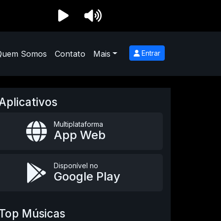
Quem Somos
Contato
Mais
Entrar
Aplicativos
Multiplataforma
App Web
Disponível no
Google Play
Top Músicas