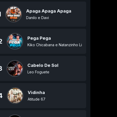
Apaga Apaga Apaga
1
Danilo e Davi
Pega Pega
2
Kiko Chicabana e Natanzinho Lima
Cabelo De Sol
3
Leo Foguete
Vidinha
4
Atitude 67